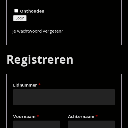
Onthouden
Login
Je wachtwoord vergeten?
Registreren
Lidnummer
*
Voornaam
*
Achternaam
*