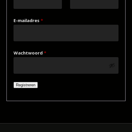
E-mailadres
*
Wachtwoord
*
Registreren