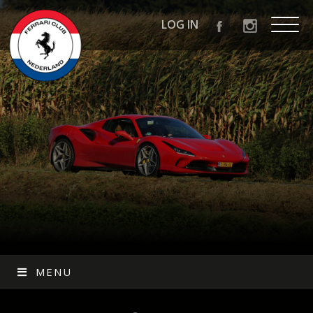
LOG IN
MENU