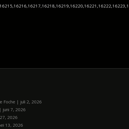
16215,16216,16217,16218,16219,16220,16221,16222,16223,1
le Foche | juli 2, 2026
| juni 7, 2026
i 27, 2026
mei 13, 2026