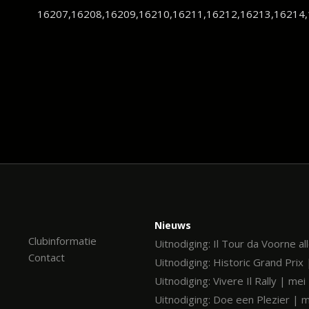
16207,16208,16209,16210,16211,16212,16213,16214,
Nieuws
Clubinformatie
Uitnodiging: Il Tour da Voorne al
Contact
Uitnodiging: Historic Grand Prix 
Uitnodiging: Vivere Il Rally | me
Uitnodiging: Doe een Plezier | 