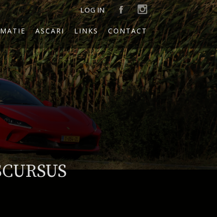
LOG IN
MATIE
ASCARI
LINKS
CONTACT
SCURSUS