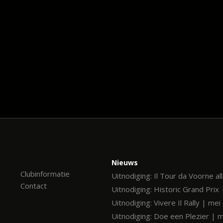
Nieuws
Clubinformatie
Uitnodiging: Il Tour da Voorne al
Contact
Uitnodiging: Historic Grand Prix 
Uitnodiging: Vivere Il Rally | me
Uitnodiging: Doe een Plezier | 