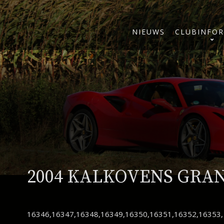
NIEUWS
CLUBINFOR
2004 KALKOVENS GRA
16346,16347,16348,16349,16350,16351,16352,16353,