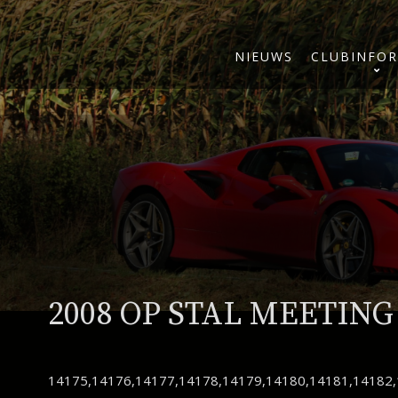
NIEUWS
CLUBINFOR
2008 OP STAL MEETING
14175,14176,14177,14178,14179,14180,14181,14182,