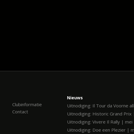
Nieuws
Clubinformatie
Uitnodiging: Il Tour da Voorne al
Contact
Uitnodiging: Historic Grand Prix 
Uitnodiging: Vivere Il Rally | me
Uitnodiging: Doe een Plezier | 