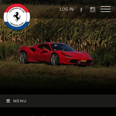
LOG IN
MENU