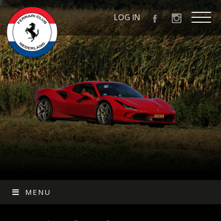
LOG IN
MENU