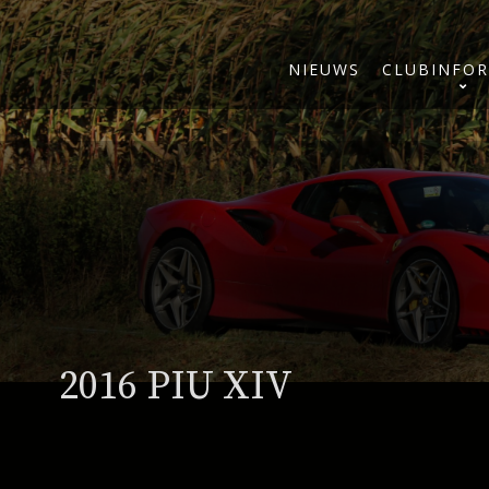
NIEUWS
CLUBINFOR
2016 PIU XIV