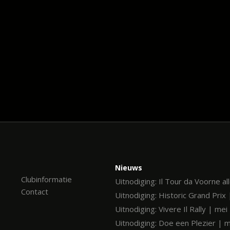
Nieuws
Clubinformatie
Uitnodiging: Il Tour da Voorne al
Contact
Uitnodiging: Historic Grand Prix 
Uitnodiging: Vivere Il Rally | me
Uitnodiging: Doe een Plezier | 