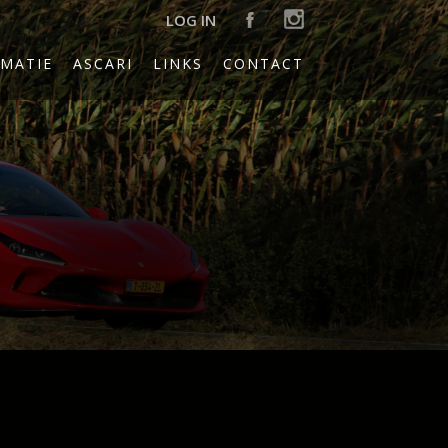
LOG IN
MATIE
ASCARI
LINKS
CONTACT