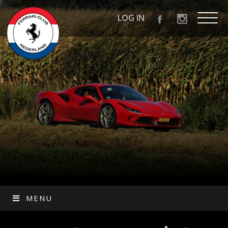
LOG IN
MENU