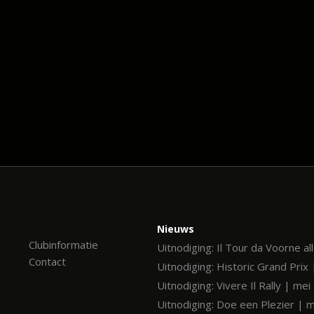
Nieuws
Clubinformatie
Uitnodiging: Il Tour da Voorne al
Contact
Uitnodiging: Historic Grand Prix 
Uitnodiging: Vivere Il Rally | me
Uitnodiging: Doe een Plezier | 