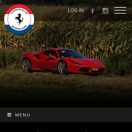
LOG IN
MENU