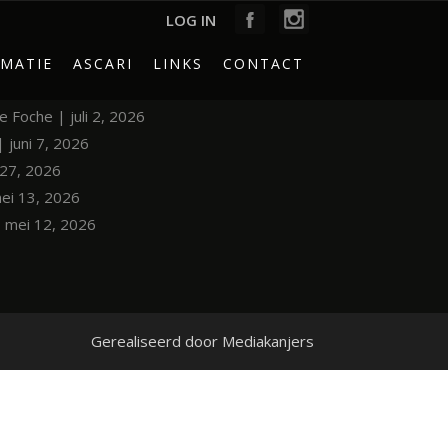
LOG IN
MATIE
ASCARI
LINKS
CONTACT
le Foche | juli 2, 2026
| juni 7, 2026
i 27, 2026
mei 13, 2026
| mei 12, 2026
Gerealiseerd door
Mediakanjers