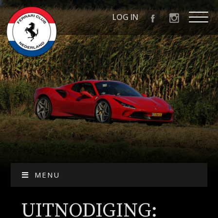
LOG IN
MENU
UITNODIGING: