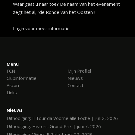
Waar gaat u naar toe? De naam van het evenement
zegt het al, “de Ronde van het Oosten”!
Login
voor meer informatie.
Menu
FCN
Mijn Profiel
Clubinformatie
Nieuws
Ascari
Contact
Links
Nieuws
Uitnodiging: Il Tour da Voorne alle Foche | juli 2, 2026
Uitnodiging: Historic Grand Prix | juni 7, 2026
Uitnodiging: Vivere Il Rally | mei 27, 2026