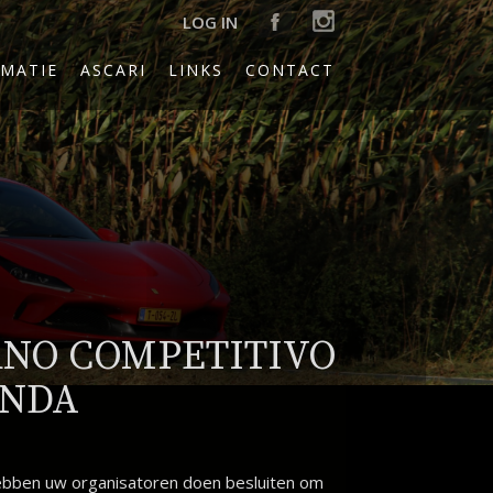
LOG IN
MATIE
ASCARI
LINKS
CONTACT
RNO COMPETITIVO
ANDA
hebben uw organisatoren doen besluiten om