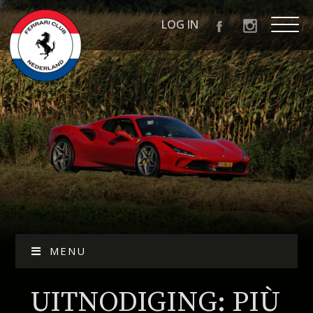
LOG IN
MENU
UITNODIGING: PIÙ