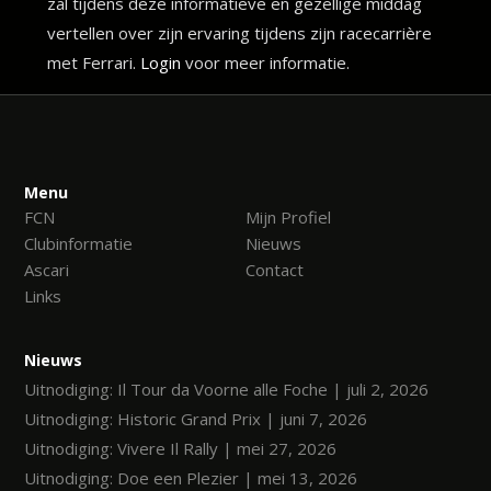
zal tijdens deze informatieve en gezellige middag
vertellen over zijn ervaring tijdens zijn racecarrière
met Ferrari.
Login
voor meer informatie.
Menu
FCN
Mijn Profiel
Clubinformatie
Nieuws
Ascari
Contact
Links
Nieuws
Uitnodiging: Il Tour da Voorne alle Foche | juli 2, 2026
Uitnodiging: Historic Grand Prix | juni 7, 2026
Uitnodiging: Vivere Il Rally | mei 27, 2026
Uitnodiging: Doe een Plezier | mei 13, 2026