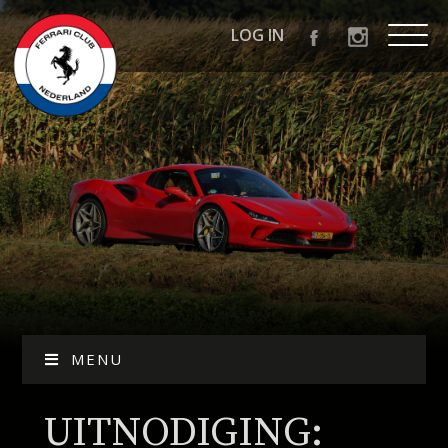
LOG IN
MENU
UITNODIGING: